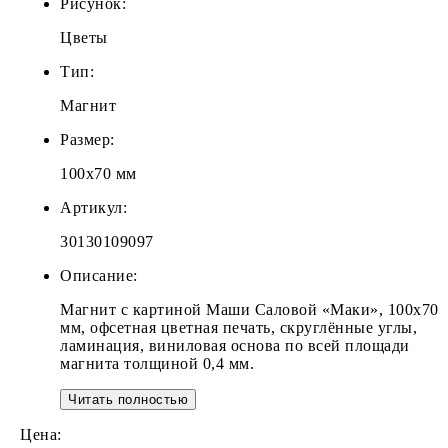
Рисунок:
Цветы
Тип:
Магнит
Размер:
100х70 мм
Артикул:
30130109097
Описание:
Магнит с картиной Маши Саловой «Маки», 100х70
мм, офсетная цветная печать, скруглённые углы,
ламинация, виниловая основа по всей площади
магнита толщиной 0,4 мм.
Читать полностью
Цена: