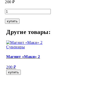
200 ₽
купить
Другие товары:
Сувениры
Магнит «Маки» 2
200 ₽
купить