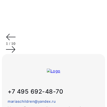
1
/
10
+7 495 692-48-70
mariaschildren@yandex.ru