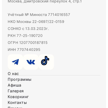
Москва, Дмитровский переулок 4, стр.1
Учётный № Минюста 7714016557
НКО Москвы 22-0697/22-0159
СОНКО с 13.03.2023г.
РКН 77-25-190720
ОГРН 1207700187815
ИНН 7707440295
О нас
Программы
Афиша
Галерея
Коворкинг
Контакты