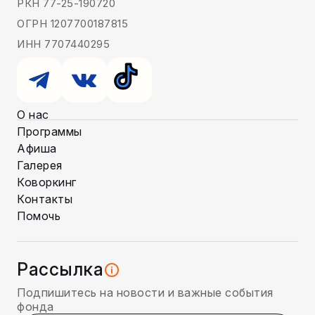
РКН 77-25-190720
ОГРН 1207700187815
ИНН 7707440295
О нас
Программы
Афиша
Галерея
Коворкинг
Контакты
Помочь
Рассылка
Подпишитесь на новости и важные события
фонда