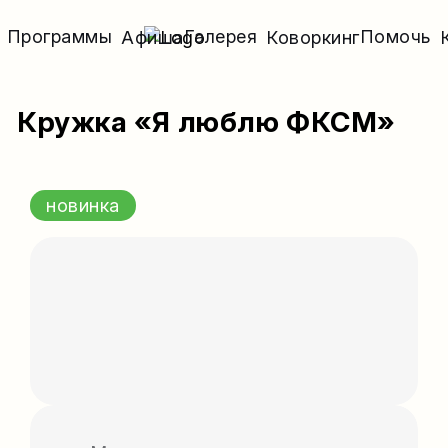
Программы
Галерея
Помочь
Афиша
Коворкинг
Кружка «Я люблю ФКСМ»
новинка