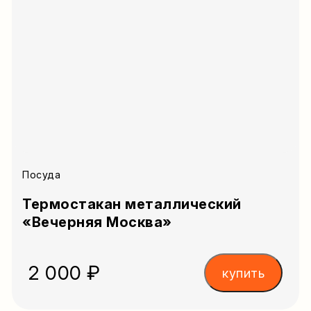
Посуда
Термостакан металлический
«Вечерняя Москва»
2 000 ₽
купить