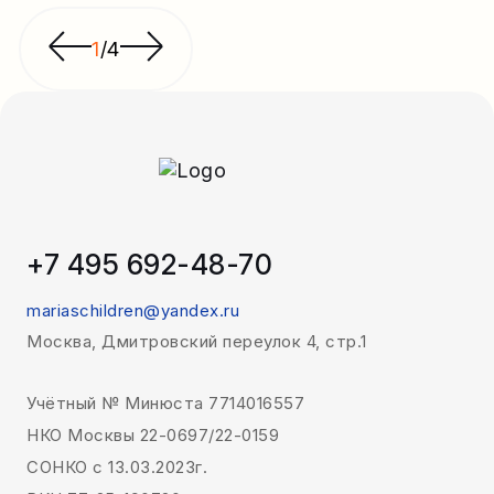
1
/
4
+7 495 692-48-70
mariaschildren@yandex.ru
Москва, Дмитровский переулок 4, стр.1
Учётный № Минюста 7714016557
НКО Москвы 22-0697/22-0159
СОНКО с 13.03.2023г.