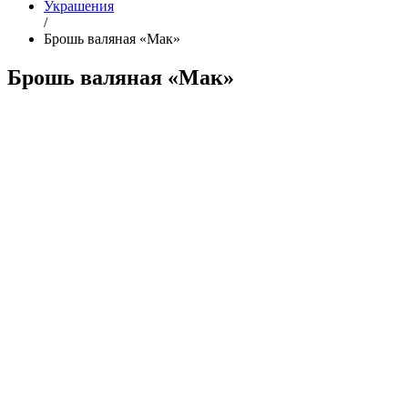
Украшения
/
Брошь валяная «Мак»
Брошь валяная «Мак»