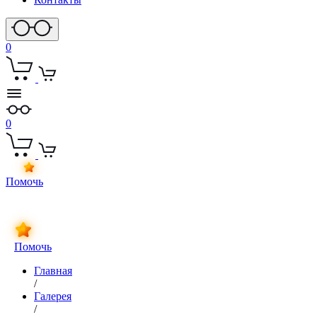
0
0
Помочь
Помочь
Главная
/
Галерея
/