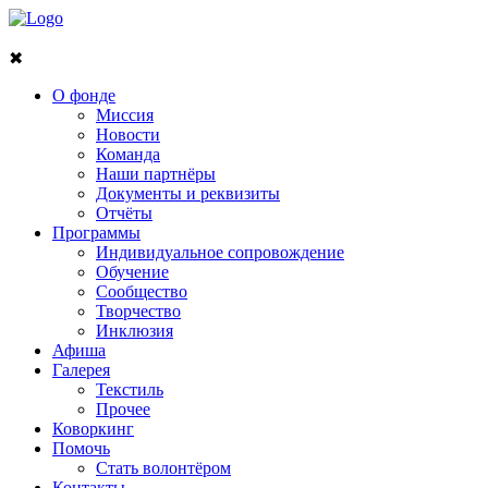
✖
О фонде
Миссия
Новости
Команда
Наши партнёры
Документы и реквизиты
Отчёты
Программы
Индивидуальное сопровождение
Обучение
Сообщество
Творчество
Инклюзия
Афиша
Галерея
Текстиль
Прочее
Коворкинг
Помочь
Стать волонтёром
Контакты