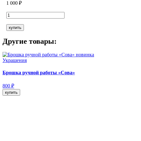
1 000 ₽
купить
Другие товары:
новинка
Украшения
Брошка ручной работы «Сова»
800 ₽
купить