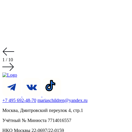
1
/
10
+7 495 692-48-70
mariaschildren@yandex.ru
Москва, Дмитровский переулок 4, стр.1
Учётный № Минюста 7714016557
НКО Москвы 22-0697/22-0159