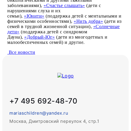
онкологическими и другими тяжёлыми
заболеваниями),
«Счастье слышать»
(дети с
нарушениями слуха и их
семьи),
«Юнити»
(поддержка детей с ментальными и
физическими особенностями),
«Нить добра»
(дети из
семей в трудной жизненной ситуации),
«Солнечные
дети»
(поддержка детей с синдромом
Дауна),
«Добрый-Юг»
(дети из многодетных и
малообеспеченных семей) и другие.
Все новости
+7 495 692-48-70
mariaschildren@yandex.ru
Москва, Дмитровский переулок 4, стр.1