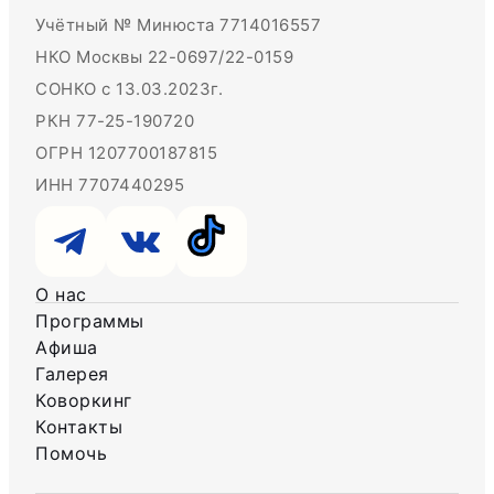
Учётный № Минюста 7714016557
НКО Москвы 22-0697/22-0159
СОНКО с 13.03.2023г.
РКН 77-25-190720
ОГРН 1207700187815
ИНН 7707440295
О нас
Программы
Афиша
Галерея
Коворкинг
Контакты
Помочь