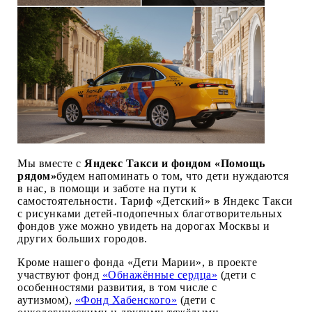
Мы вместе с
Яндекс Такси и фондом «Помощь
рядом»
будем напоминать о том, что дети нуждаются
в нас, в помощи и заботе на пути к
самостоятельности. Тариф «Детский» в Яндекс Такси
с рисунками детей-подопечных благотворительных
фондов уже можно увидеть на дорогах Москвы и
других больших городов.
Кроме нашего фонда «Дети Марии», в проекте
участвуют фонд
«Обнажённые сердца»
(дети с
особенностями развития, в том числе с
аутизмом),
«Фонд Хабенского»
(дети с