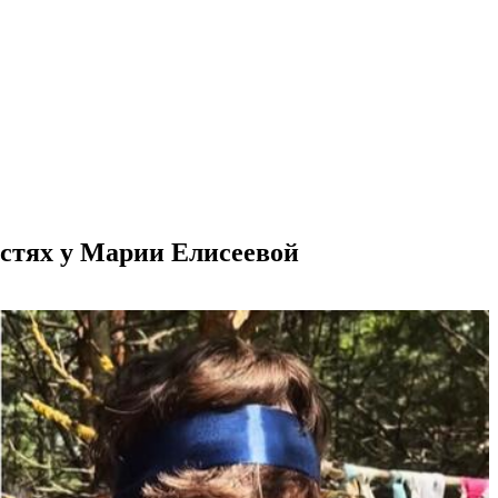
остях у Марии Елисеевой