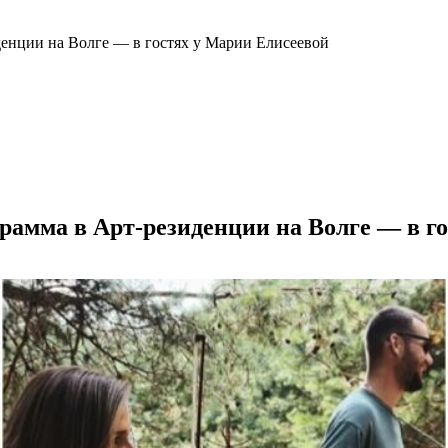
денции на Волге — в гостях у Марии Елисеевой
рамма в Арт-резиденции на Волге — в г