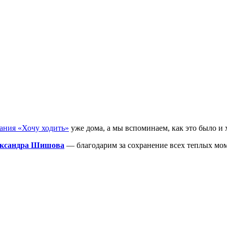
ания «Хочу ходить»
уже дома, а мы вспоминаем, как это было и 
лександра Шишова
— благодарим за сохранение всех теплых мом