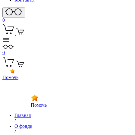
0
0
Помочь
Помочь
Главная
/
О фонде
/