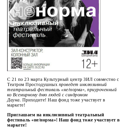
С 21 по 23 марта Культурный центр ЗИЛ совместно с
Театром Простодушных
проведет инклюзивный
театральный фестиваль «не/
норма»,
приуроченный
ко
Всемирному дню людей с
синдромом
Дауна.
Приходите! Наш фонд тоже участвует в
маркете!
Приглашаем на инклюзивный театральный
фестиваль «не/норма»! Наш фонд тоже участвует в
маркете!