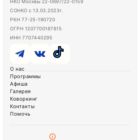
НКО Москвы 22-0697/22-0159
СОНКО с 13.03.2023г.
РКН 77-25-190720
ОГРН 1207700187815
ИНН 7707440295
О нас
Программы
Афиша
Галерея
Коворкинг
Контакты
Помочь