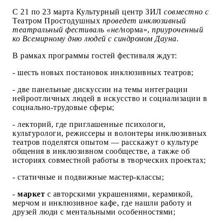
С 21 по 23 марта Культурный центр ЗИЛ
совместно с
Театром Простодушных
проведет инклюзивный
театральный фестиваль «не/
норма»,
приуроченный
ко
Всемирному дню людей с
синдромом Дауна.
В рамках программы гостей фестиваля ждут:
- шесть новых постановок инклюзивных театров;
- две панельные дискуссии на темы интеграции
нейроотличных людей в искусство и социализации в
социально-трудовые сферы;
- лекторий, где приглашенные психологи,
культурологи, режиссеры и волонтеры инклюзивных
театров поделятся опытом — расскажут о культуре
общения в инклюзивном сообществе, а также об
историях совместной работы в творческих проектах;
- статичные и подвижные мастер-классы;
-
маркет
с авторскими украшениями, керамикой,
мерчом и инклюзивное кафе, где нашли работу и
друзей люди с ментальными особенностями;