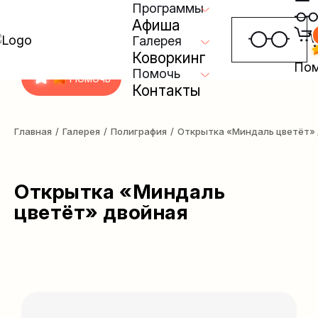
Программы
Афиша
Галерея
Коворкинг
Пом
Помочь
Помочь
Контакты
Главная
/
Галерея
/
Полиграфия
/
Открытка «Миндаль цветёт»
Открытка «Миндаль
цветёт» двойная