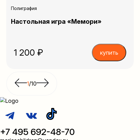
Полиграфия
Настольная игра «Мемори»
1 200 ₽
купить
1
/
10
+7 495 692-48-70