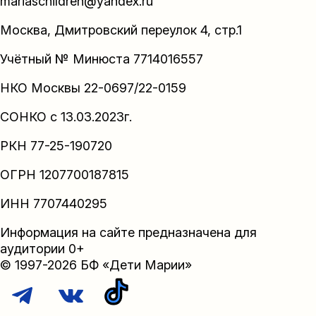
mariaschildren@yandex.ru
Москва, Дмитровский переулок 4, стр.1
Учётный № Минюста 7714016557
НКО Москвы 22-0697/22-0159
СОНКО с 13.03.2023г.
РКН 77-25-190720
ОГРН 1207700187815
ИНН 7707440295
Информация на сайте предназначена для
аудитории 0+
© 1997-2026 БФ «Дети Марии»